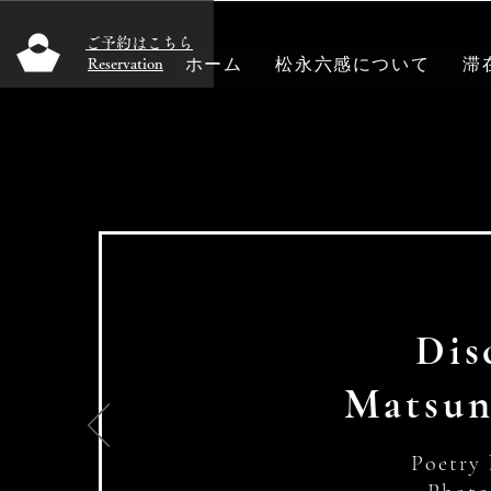
​ご予約はこちら
ホーム
松永六感について
滞
Reservation
Dis
Matsun
Poetry 